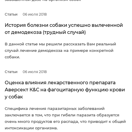
Статьи
06 июля 2018
История болезни собаки успешно вылеченной
от демодекоза (трудный случай)
В данной статье мы решили рассказать Вам реальный
случай лечение демодекоза на примере конкретной
собаки.
Статьи
06 июля 2018
Оценка влияния лекарственного препарата
Аверсект К&С на фагоцитарную функцию крови
у собак
Специфика лечения паразитарных заболеваний
заключается в том, что при гибели паразита образуется
очень много продуктов его распада, что приводит к общей
интоксикации организма.