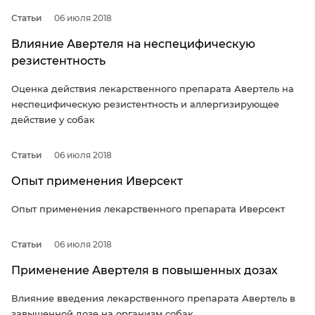
Статьи
06 июля 2018
Влияние Авертеля на неспецифическую
резистентность
Оценка действия лекарственного препарата Авертель на
неспецифическую резистентность и аллергизирующее
действие у собак
Статьи
06 июля 2018
Опыт применения Иверсект
Опыт применения лекарственного препарата Иверсект
Статьи
06 июля 2018
Применение Авертеля в повышенных дозах
Влияние введения лекарственного препарата Авертель в
завышенной дозе на организм собак