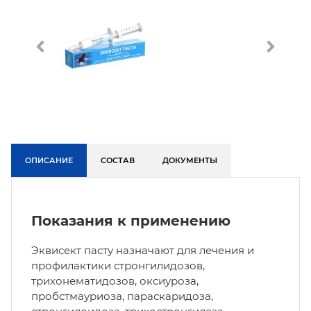
ОПИСАНИЕ
СОСТАВ
ДОКУМЕНТЫ
Показания к применению
Эквисект пасту назначают для лечения и
профилактики стронгилидозов,
трихонематидозов, оксиуроза,
пробстмауриоза, параскаридоза,