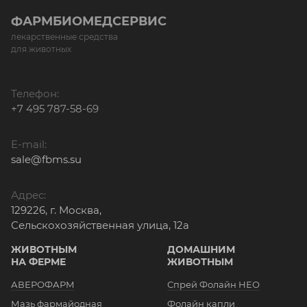
ФАРМБИОМЕДСЕРВИС
лекарственные средства
для животных
Телефон:
+7 495 787-58-69
E-mail:
sale@fbms.su
Адрес:
129226, г. Москва,
Сельскохозяйственная улица, 12а
ЖИВОТНЫМ
ДОМАШНИМ
НА ФЕРМЕ
ЖИВОТНЫМ
АВЕРОФАРМ
Спрей Фолайн НЕО
Мазь фармайодная
Фолайн капли