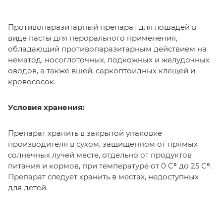
Противопаразитарный препарат для лошадей в
виде пасты для перорального применения,
обладающий противопаразитарным действием на
нематод, носоглоточных, подкожных и желудочных
оводов, а также вшей, саркоптоидных клещей и
кровососок.
Условия хранения:
Препарат хранить в закрытой упаковке
производителя в сухом, защищенном от прямых
солнечных лучей месте, отдельно от продуктов
питания и кормов, при температуре от 0 Сº до 25 Сº.
Препарат следует хранить в местах, недоступных
для детей.