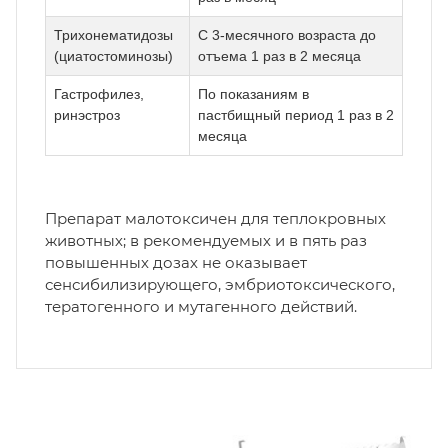
Трихонематидозы
С 3-месячного возраста до
(циатостоминозы)
отъема 1 раз в 2 месяца
Гастрофилез,
По показаниям в
ринэстроз
пастбищный период 1 раз в 2
месяца
Препарат малотоксичен для теплокровных
животных; в рекомендуемых и в пять раз
повышенных дозах не оказывает
сенсибилизирующего, эмбриотоксического,
тератогенного и мутагенного действий.