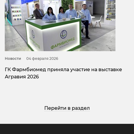
Новости
04 февраля 2026
ГК Фармбиомед приняла участие на выставке
Агравия 2026
Перейти в раздел