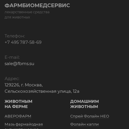
ФАРМБИОМЕДСЕРВИС
лекарственные средства
для животных
Телефон:
+7 495 787-58-69
E-mail:
sale@fbms.su
Адрес:
129226, г. Москва,
Сельскохозяйственная улица, 12а
ЖИВОТНЫМ
ДОМАШНИМ
НА ФЕРМЕ
ЖИВОТНЫМ
АВЕРОФАРМ
Спрей Фолайн НЕО
Мазь фармайодная
Фолайн капли