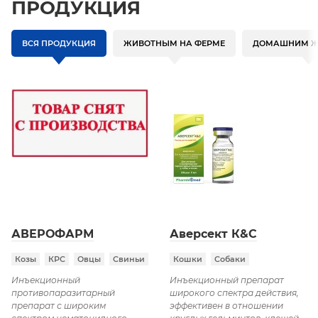
ПРОДУКЦИЯ
ВСЯ ПРОДУКЦИЯ
ЖИВОТНЫМ НА ФЕРМЕ
ДОМАШНИМ 
АВЕРОФАРМ
Аверсект К&С
Козы
КРС
Овцы
Свиньи
Кошки
Собаки
Инъекционный
Инъекционный препарат
противопаразитарный
широкого спектра действия,
препарат с широким
эффективен в отношении