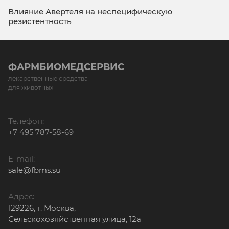
Влияние Авертеля на неспецифическую
резистентность
ФАРМБИОМЕДСЕРВИС
лекарственные средства
для животных
Телефон:
+7 495 787-58-69
E-mail:
sale@fbms.su
Адрес:
129226, г. Москва,
Сельскохозяйственная улица, 12а