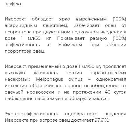
эффект.
Иверсект обладает ярко выраженным (100%)
акарицидным действием, излечивает овец от
псороптоза при двукратном подкожном введении в
дозе 1 мл/50 кг. Показывает равную (100%)
эффективность с Баймеком при лечении
псороптоза овец.
Иверсект, применяемый в дозе 1 мл/50 кг, проявляет
высокую активность против паразитических
насекомых Melophagus ovinus – однократная
инъекция обеспечивает полное освобождение от
овечьей кровососки и на протяжении 40 суток
наблюдения насекомые не обнаруживаются.
Экстенсэффективность однократного введения
Иверсекта при эстрозе овец достигает 97,61%.