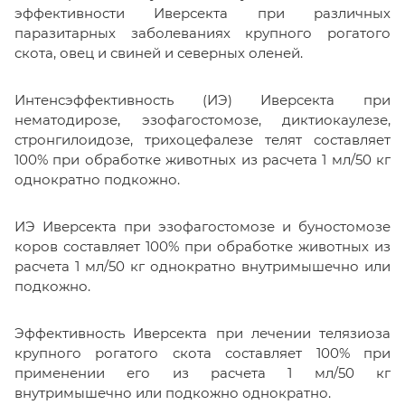
эффективности Иверсекта при различных
паразитарных заболеваниях крупного рогатого
скота, овец и свиней и северных оленей.
Интенсэффективность (ИЭ) Иверсекта при
нематодирозе, эзофагостомозе, диктиокаулезе,
стронгилоидозе, трихоцефалезе телят составляет
100% при обработке животных из расчета 1 мл/50 кг
однократно подкожно.
ИЭ Иверсекта при эзофагостомозе и буностомозе
коров составляет 100% при обработке животных из
расчета 1 мл/50 кг однократно внутримышечно или
подкожно.
Эффективность Иверсекта при лечении телязиоза
крупного рогатого скота составляет 100% при
применении его из расчета 1 мл/50 кг
внутримышечно или подкожно однократно.