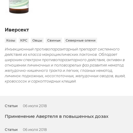
Иверсект
Козы
КРС
Овцы
Свиньи
Северные олени
Инъекционный противопаразитарный препарат системного
действия из класса макроциклических лактонов. Обладает
широким спектром противопаразитарного действия, активен в
отношении личиночных и половозрелых фаз развития нематод
желудочно-кишечного тракта и легких, глазных нематод,
личинок подкожных, носоглоточных, желудочных оводов, вшей,
кровососок и саркоптоидных клещей.
Статьи
06 июля 2018
Применение Авертеля в повышенных дозах
Статьи
06 июля 2018