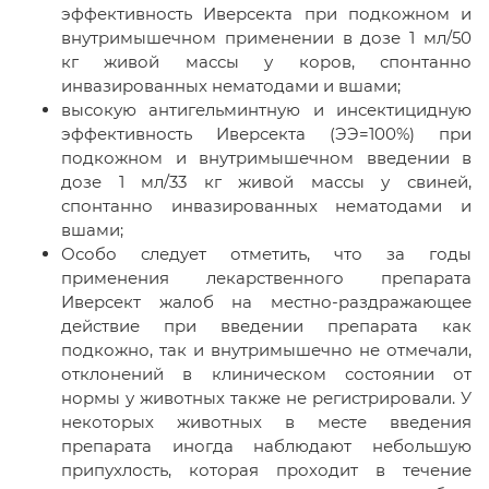
эффективность Иверсекта при подкожном и
внутримышечном применении в дозе 1 мл/50
кг живой массы у коров, спонтанно
инвазированных нематодами и вшами;
высокую антигельминтную и инсектицидную
эффективность Иверсекта (ЭЭ=100%) при
подкожном и внутримышечном введении в
дозе 1 мл/33 кг живой массы у свиней,
спонтанно инвазированных нематодами и
вшами;
Особо следует отметить, что за годы
применения лекарственного препарата
Иверсект жалоб на местно-раздражающее
действие при введении препарата как
подкожно, так и внутримышечно не отмечали,
отклонений в клиническом состоянии от
нормы у животных также не регистрировали. У
некоторых животных в месте введения
препарата иногда наблюдают небольшую
припухлость, которая проходит в течение