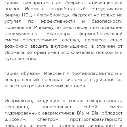
Таким препаратом стал Иверсект, отечественный
аналог Ивомека, разработанный сотрудниками
фирмы НБЦ « Фармбиомед». Иверсект не только не
уступал по эффективности и безопасности
применения Ивомеку, но имел перед ним огромное
преимущество. Благодаря формообразующей
смеси определенного состава, препарат стало
возможно вводить внутримышечно, в отличии от
Ивомека, который имел исключительно подкожный
путь введения.
Таким образом, Иверсект - противопаразитарный
лекарственный препарат системного действия из
класса макроциклических лактонов.
Ивермектин, входящий в состав лекарственного
препарата, представляет собой смесь
гидрированных авермектинов В1а и В1в, обладает
широким спектром противопаразитарного
действия, активен в отношении личиночных и