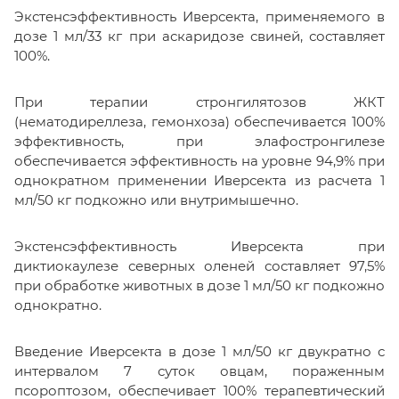
Экстенсэффективность Иверсекта, применяемого в
дозе 1 мл/33 кг при аскаридозе свиней, составляет
100%.
При терапии стронгилятозов ЖКТ
(нематодиреллеза, гемонхоза) обеспечивается 100%
эффективность, при элафостронгилезе
обеспечивается эффективность на уровне 94,9% при
однократном применении Иверсекта из расчета 1
мл/50 кг подкожно или внутримышечно.
Экстенсэффективность Иверсекта при
диктиокаулезе северных оленей составляет 97,5%
при обработке животных в дозе 1 мл/50 кг подкожно
однократно.
Введение Иверсекта в дозе 1 мл/50 кг двукратно с
интервалом 7 суток овцам, пораженным
псороптозом, обеспечивает 100% терапевтический