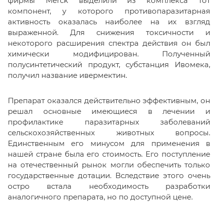
фирмы Merck выделили из комплекса тот
компонент, у которого противопаразитарная
активность оказалась наиболее на их взгляд
выраженной. Для снижения токсичности и
некоторого расширения спектра действия он был
химически модифицирован. Полученный
полусинтетический продукт, субстанция Ивомека,
получил название ивермектин.
Препарат оказался действительно эффективным, он
решал основные имеющиеся в лечении и
профилактике паразитарных заболеваний
сельскохозяйственных животных вопросы.
Единственным его минусом для применения в
нашей стране была его стоимость. Его поступление
на отечественный рынок могли обеспечить только
государственные дотации. Вследствие этого очень
остро встала необходимость разработки
аналогичного препарата, но по доступной цене.