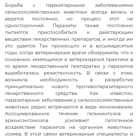
Борьба с паразитарными заболеваниями
сельскохозяйственных животных всегда велась и
ведется постоянно, но процесс этот не
односторонний. Паразиты также постоянно
пытаются приспособиться к действующим
веществам лекарственных препаратов, и иногда им
это удается. Так произошло и в восьмидесятые
годы, когда ветеринарные врачи обнаружили, что к
основным, имеющимся в ветеринарной практике в
то время лекарственным препаратам у паразитов
выработалась резистентность. В связи с этим,
возникла необходимость в разработке
принципиально нового противопаразитарного
лекарственного средства. Как известно,
паразитарные заболевания у сельскохозяйственных
животных редко встречаются в виде моноинвазии.
Ассоциированное течение гельминтозов и
арахноэнтомозов усиливает патогенное
воздействие паразитов на организм животных-
хозяев. В этой связи ветеринарные специалисты и