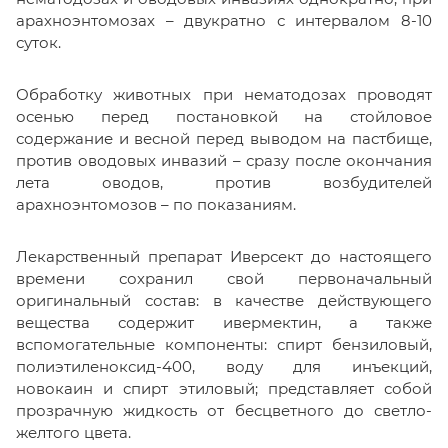
арахноэнтомозах – двукратно с интервалом 8-10
суток.
Обработку животных при нематодозах проводят
осенью перед постановкой на стойловое
содержание и весной перед выводом на пастбище,
против оводовых инвазий – сразу после окончания
лета оводов, против возбудителей
арахноэнтомозов – по показаниям.
Лекарственный препарат Иверсект до настоящего
времени сохранил свой первоначальный
оригинальный состав: в качестве действующего
вещества содержит ивермектин, а также
вспомогательные компоненты: спирт бензиловый,
полиэтиленоксид-400, воду для инъекций,
новокаин и спирт этиловый; представляет собой
прозрачную жидкость от бесцветного до светло-
желтого цвета.