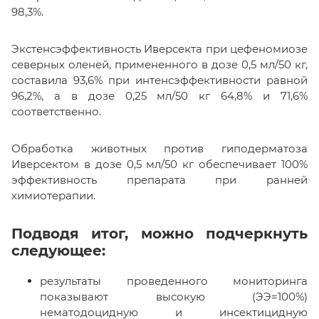
98,3%.
Экстенсэффективность Иверсекта при цефеномиозе
северных оленей, примененного в дозе 0,5 мл/50 кг,
составила 93,6% при интенсэффективности равной
96,2%, а в дозе 0,25 мл/50 кг 64,8% и 71,6%
соответственно.
Обработка животных против гиподерматоза
Иверсектом в дозе 0,5 мл/50 кг обеспечивает 100%
эффективность препарата при ранней
химиотерапии.
Подводя итог, можно подчеркнуть
следующее:
результаты проведенного мониторинга
показывают высокую (ЭЭ=100%)
нематодоцидную и инсектицидную