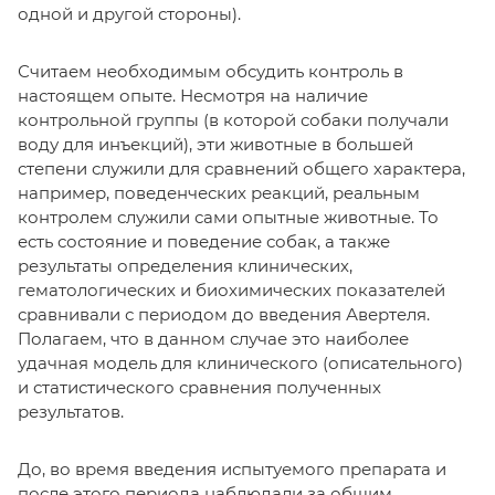
одной и другой стороны).
Считаем необходимым обсудить контроль в
настоящем опыте. Несмотря на наличие
контрольной группы (в которой собаки получали
воду для инъекций), эти животные в большей
степени служили для сравнений общего характера,
например, поведенческих реакций, реальным
контролем служили сами опытные животные. То
есть состояние и поведение собак, а также
результаты определения клинических,
гематологических и биохимических показателей
сравнивали с периодом до введения Авертеля.
Полагаем, что в данном случае это наиболее
удачная модель для клинического (описательного)
и статистического сравнения полученных
результатов.
До, во время введения испытуемого препарата и
после этого периода наблюдали за общим