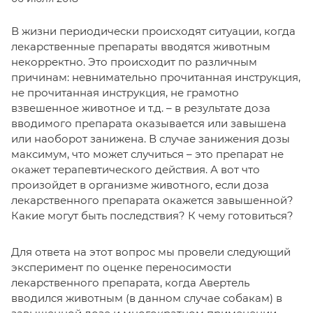
В жизни периодически происходят ситуации, когда
лекарственные препараты вводятся животным
некорректно. Это происходит по различным
причинам: невнимательно прочитанная инструкция,
не прочитанная инструкция, не грамотно
взвешенное животное и т.д. – в результате доза
вводимого препарата оказывается или завышена
или наоборот занижена. В случае занижения дозы
максимум, что может случиться – это препарат не
окажет терапевтического действия. А вот что
произойдет в организме животного, если доза
лекарственного препарата окажется завышенной?
Какие могут быть последствия? К чему готовиться?
Для ответа на этот вопрос мы провели следующий
эксперимент по оценке переносимости
лекарственного препарата, когда Авертель
вводился животным (в данном случае собакам) в