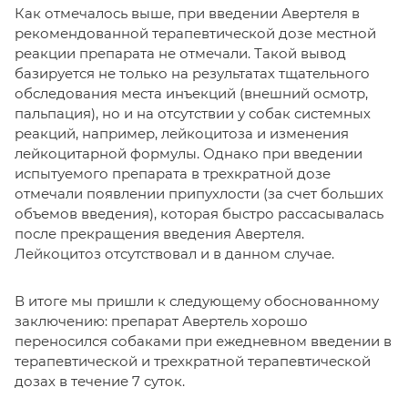
Как отмечалось выше, при введении Авертеля в
рекомендованной терапевтической дозе местной
реакции препарата не отмечали. Такой вывод
базируется не только на результатах тщательного
обследования места инъекций (внешний осмотр,
пальпация), но и на отсутствии у собак системных
реакций, например, лейкоцитоза и изменения
лейкоцитарной формулы. Однако при введении
испытуемого препарата в трехкратной дозе
отмечали появлении припухлости (за счет больших
объемов введения), которая быстро рассасывалась
после прекращения введения Авертеля.
Лейкоцитоз отсутствовал и в данном случае.
В итоге мы пришли к следующему обоснованному
заключению: препарат Авертель хорошо
переносился собаками при ежедневном введении в
терапевтической и трехкратной терапевтической
дозах в течение 7 суток.