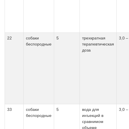
22
собаки
5
трехкратная
3,0 –
беспородные
терапевтическая
доза
33
собаки
5
вода для
3,0 –
беспородные
инъекций в
сравнимом
объеме