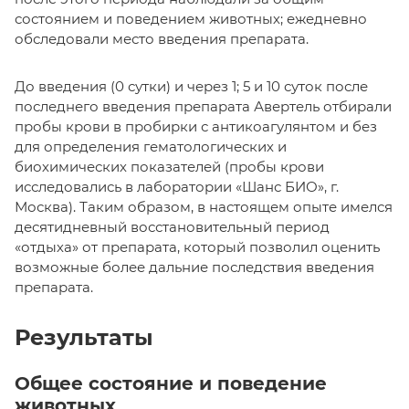
состоянием и поведением животных; ежедневно
обследовали место введения препарата.
До введения (0 сутки) и через 1; 5 и 10 суток после
последнего введения препарата Авертель отбирали
пробы крови в пробирки с антикоагулянтом и без
для определения гематологических и
биохимических показателей (пробы крови
исследовались в лаборатории «Шанс БИО», г.
Москва). Таким образом, в настоящем опыте имелся
десятидневный восстановительный период
«отдыха» от препарата, который позволил оценить
возможные более дальние последствия введения
препарата.
Результаты
Общее состояние и поведение
животных