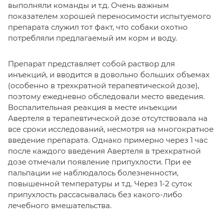
выполняли команды и т.д. Очень важным
показателем хорошей переносимости испытуемого
препарата служил тот факт, что собаки охотно
потребляли предлагаемый им корм и воду.
Препарат представляет собой раствор для
инъекций, и вводится в довольно больших объемах
(особенно в трехкратной терапевтической дозе),
поэтому ежедневно обследовали место введения.
Воспалительная реакция в месте инъекции
Авертеля в терапевтической дозе отсутствовала на
все сроки исследований, несмотря на многократное
введение препарата. Однако примерно через 1 час
после каждого введения Авертеля в трехкратной
дозе отмечали появление припухлости. При ее
пальпации не наблюдалось болезненности,
повышенной температуры и т.д. Через 1-2 суток
припухлость рассасывалась без какого-либо
лечебного вмешательства.