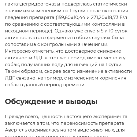
лактатдегридрогеназы подверглась статистически
значимым изменениям на 1 сутки после окончания
введения препарата (159,60±10,44 и 271,20±18,73 Е/л
по сравнению с соответствующими контролями в
исходном периоде). Однако уже спустя 5 и 10 суток
активность этого фермента в обоих случаях была
сопоставима с контрольными значениями.
Интересно отметить, что достоверное снижение
активности ЛДГ в этот же период имело место и у
собак, получавших воду для инъекций на 1 сутки.
Таким образом, скорее всего изменение активности
ЛДГ связано, например, с изменением кормления
собак в данный период времени.
Обсуждение и выводы
Прежде всего, ценность настоящего эксперимента
заключается в том, что переносимость препарата
Авертель оценивалась на том виде животных, для
которого он рекомендован к применению.