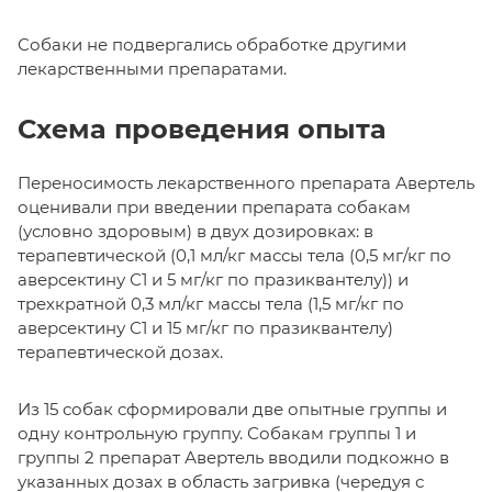
Собаки не подвергались обработке другими
лекарственными препаратами.
Схема проведения опыта
Переносимость лекарственного препарата Авертель
оценивали при введении препарата собакам
(условно здоровым) в двух дозировках: в
терапевтической (0,1 мл/кг массы тела (0,5 мг/кг по
аверсектину С1 и 5 мг/кг по празиквантелу)) и
трехкратной 0,3 мл/кг массы тела (1,5 мг/кг по
аверсектину С1 и 15 мг/кг по празиквантелу)
терапевтической дозах.
Из 15 собак сформировали две опытные группы и
одну контрольную группу. Собакам группы 1 и
группы 2 препарат Авертель вводили подкожно в
указанных дозах в область загривка (чередуя с